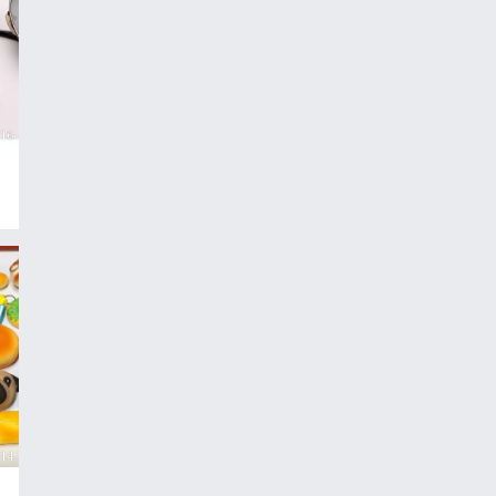
16
14