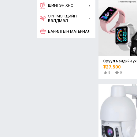
ШИНГЭН ХҮНС
ЭРҮҮЛ МЭНДИЙН
БЭЛДМЭЛ
БАРИЛГЫН МАТЕРИАЛ
₮27,500
8
0