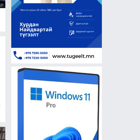
21
ГЛЭГЧ
 Retail