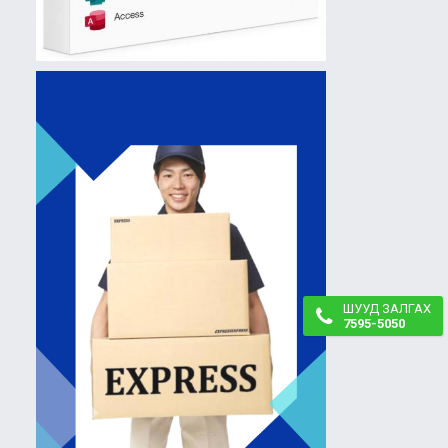
ШУУД ЗАЛГАХ
7595-5050