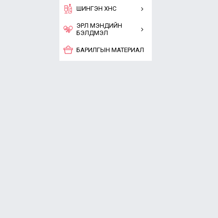
ШИНГЭН ХҮНС
ЭРҮҮЛ МЭНДИЙН
БЭЛДМЭЛ
БАРИЛГЫН МАТЕРИАЛ