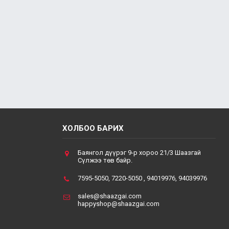
ХОЛБОО БАРИХ
Баянгол дүүрэг 9-р хороо 21/3 Шаазгай
Сүлжээ төв байр.
7595-5050, 7220-5050 , 94019976, 94039976
sales@shaazgai.com
happyshop@shaazgai.com