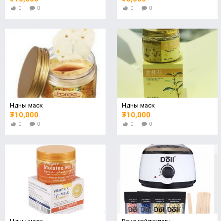
0
0
0
0
Нүдны маск
Нүдны маск
₮10,000
₮10,000
0
0
0
0