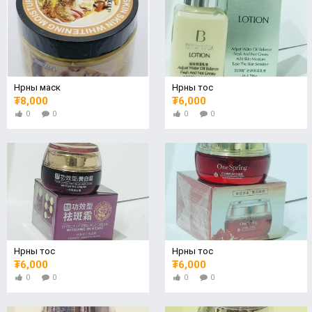
Нүүрны маск
Нүүрны тос
₮8,000
₮6,000
0
0
0
0
Нүүрны тос
Нүүрны тос
₮6,000
₮6,000
0
0
0
0