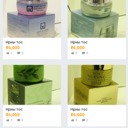
Нүүрны тос
Нүүрны тос
₮6,000
₮6,000
1
0
0
0
Нүүрны тос
Нүүрны тос
₮6,000
₮6,000
0
0
0
0