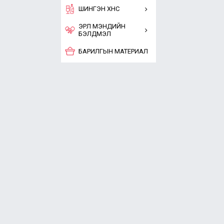
ШИНГЭН ХҮНС
ЭРҮҮЛ МЭНДИЙН
БЭЛДМЭЛ
БАРИЛГЫН МАТЕРИАЛ