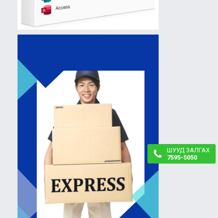
ШУУД ЗАЛГАХ
7595-5050