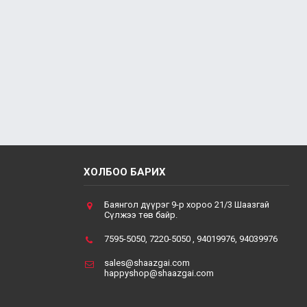
ХОЛБОО БАРИХ
Баянгол дүүрэг 9-р хороо 21/3 Шаазгай
Сүлжээ төв байр.
7595-5050, 7220-5050 , 94019976, 94039976
sales@shaazgai.com
happyshop@shaazgai.com