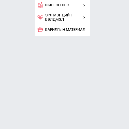
ШИНГЭН ХҮНС
ЭРҮҮЛ МЭНДИЙН
БЭЛДМЭЛ
БАРИЛГЫН МАТЕРИАЛ