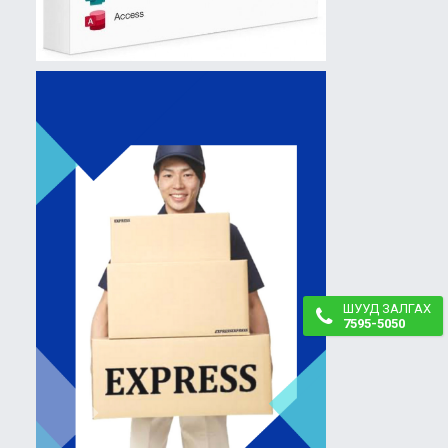
ШУУД ЗАЛГАХ
7595-5050