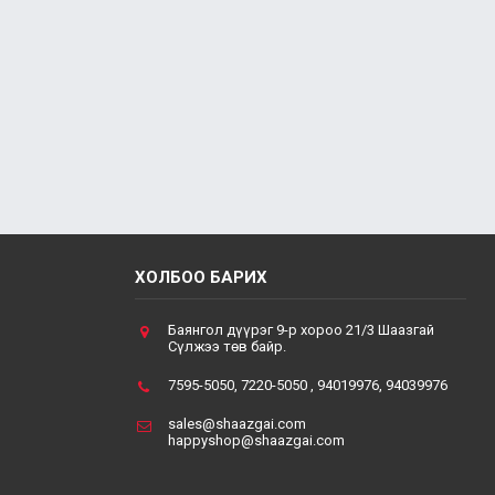
ХОЛБОО БАРИХ
Баянгол дүүрэг 9-р хороо 21/3 Шаазгай
Сүлжээ төв байр.
7595-5050, 7220-5050 , 94019976, 94039976
sales@shaazgai.com
happyshop@shaazgai.com