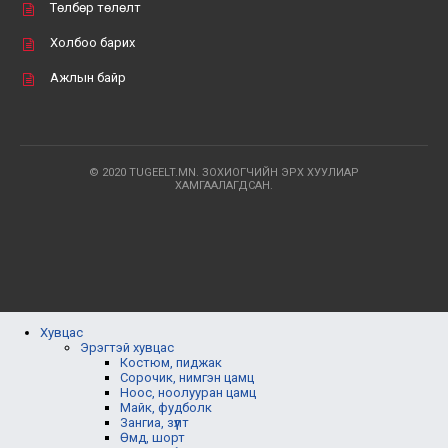
Төлбөр төлөлт
Холбоо барих
Ажлын байр
© 2020 TUGEELT.MN. ЗОХИОГЧИЙН ЭРХ ХУУЛИАР
ХАМГААЛАГДСАН.
Хувцас
Эрэгтэй хувцас
Костюм, пиджак
Сорочик, нимгэн цамц
Ноос, ноолууран цамц
Майк, фудболк
Зангиа, зүүлт
Өмд, шорт