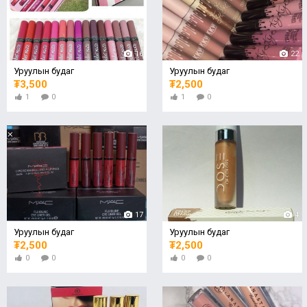
16
22
Уруулын будаг
Уруулын будаг
₮3,500
₮2,500
1
0
1
0
17
4
Уруулын будаг
Уруулын будаг
₮2,500
₮2,500
0
0
0
0