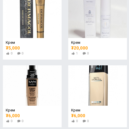
Крем
Крем
₮5,000
₮20,000
0
0
1
0
Крем
Крем
₮6,000
₮6,000
0
0
0
0