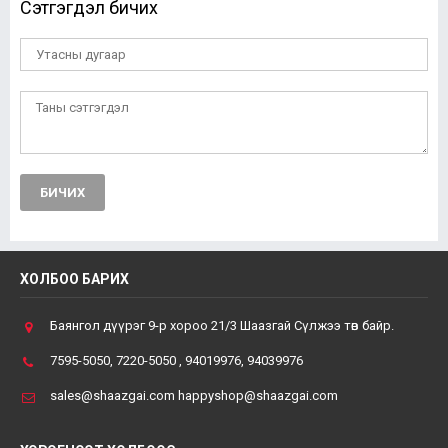
Сэтгэгдэл бичих
БИЧИХ
ХОЛБОО БАРИХ
Баянгол дүүрэг 9-р хороо 21/3 Шаазгай Сүлжээ төв байр.
7595-5050, 7220-5050 , 94019976, 94039976
sales@shaazgai.com happyshop@shaazgai.com