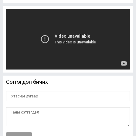
Сэтгэгдэл бичих